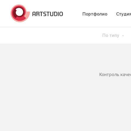
Портфолио
Студи
По типу
Контроль каче