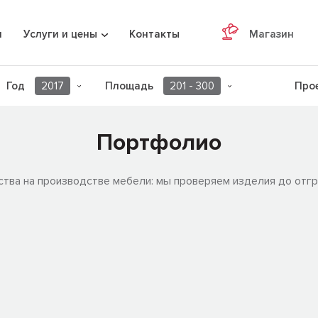
я
Услуги и цены
Контакты
Магазин
Год
2017
Площадь
201 - 300
Прое
Портфолио
ства на производстве мебели: мы проверяем изделия до отгр