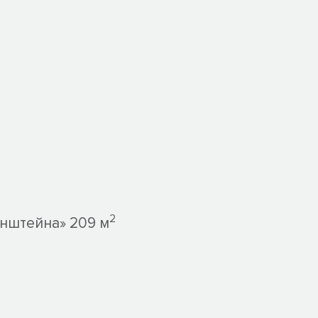
2
нштейна» 209 м