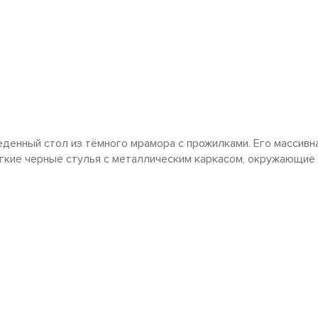
енный стол из тёмного мрамора с прожилками. Его массивна
гкие черные стулья с металлическим каркасом, окружающие 