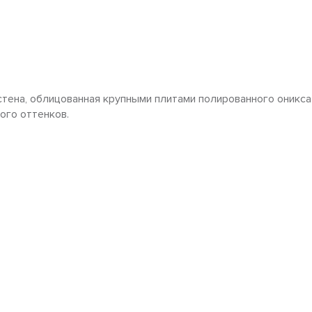
тена, облицованная крупными плитами полированного оникс
ого оттенков.