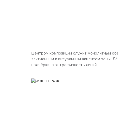
Центром композиции служит монолитный обед
тактильным и визуальным акцентом зоны. Лё
подчёркивают графичность линий.