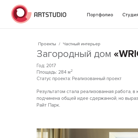
Портфолио
Студи
Проекты
/
Частный интерьер
Загородный дом
«WRI
Год: 2017
2
Площадь: 284 м
Статус проекта: Реализованный проект
Результатом стала реализованная работа, в
подчинена общей идее сдержанной, но выра
Райт Парк.