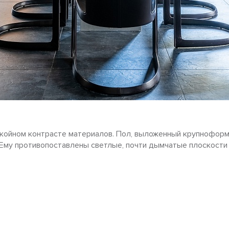
покойном контрасте материалов. Пол, выложенный крупнофор
. Ему противопоставлены светлые, почти дымчатые плоскост