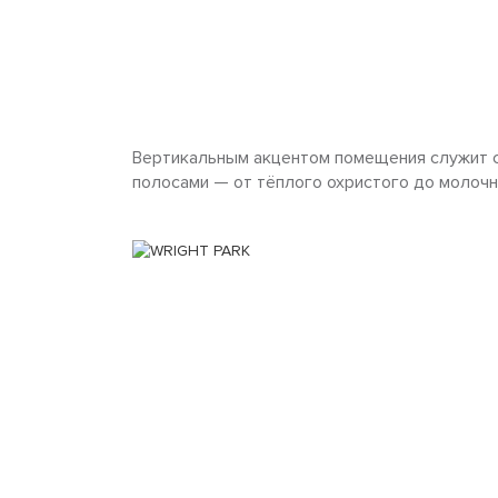
Вертикальным акцентом помещения служит с
полосами — от тёплого охристого до молочн