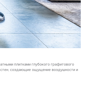
матными плитками глубокого графитового
и стен, создающие ощущение воздушности и