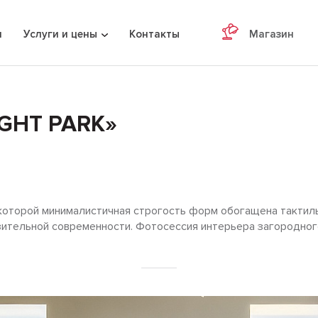
я
Услуги и цены
Контакты
Магазин
GHT PARK»
 которой минималистичная строгость форм обогащена тактил
зительной современности. Фотосессия интерьера загородног