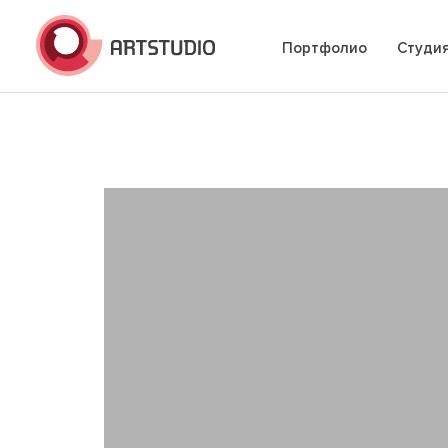
Портфолио
Студи