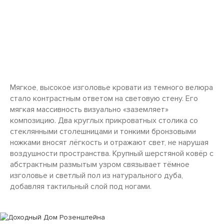
Мягкое, высокое изголовье кровати из темного велюра
стало контрастным ответом на световую стену. Его
мягкая массивность визуально «заземляет»
композицию. Два круглых прикроватных столика со
стеклянными столешницами и тонкими бронзовыми
ножками вносят лёгкость и отражают свет, не нарушая
воздушности пространства. Крупный шерстяной ковёр с
абстрактным размытым узром связывает тёмное
изголовье и светлый пол из натурального дуба,
добавляя тактильный слой под ногами.