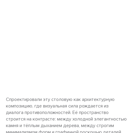
Спроектировали эту столовую как архитектурную
композицию, где визуальная сила рождается из
диалога противоположностей. Её пространство
строится на контрасте: между холодной элегантностью
камня и тёплым дыханием дерева, между строгим
минимализмом форм и графичной роскошью деталей.