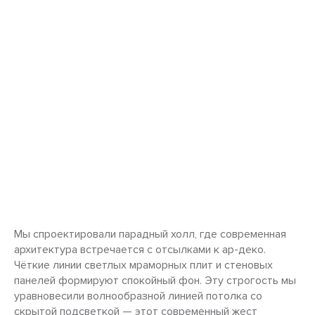
Мы спроектировали парадный холл, где современная
архитектура встречается с отсылками к ар-деко.
Чёткие линии светлых мраморных плит и стеновых
панелей формируют спокойный фон. Эту строгость мы
уравновесили волнообразной линией потолка со
скрытой подсветкой — этот современный жест