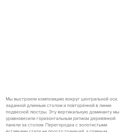
Мы выстроили композицию вокруг центральной оси,
заданной длинным столом и повторённой в линии
подвесной люстры. Эту вертикальную доминанту мы
уравновесили горизонтальным ритмом деревянной
панели за столом. Перегородка с золотистыми
вставками стала не просто границей, а главным