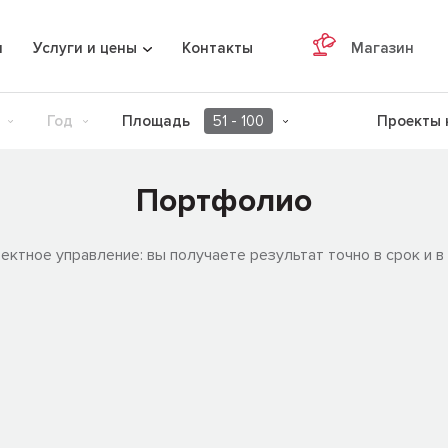
я
Услуги и цены
Контакты
Магазин
Год
Площадь
51 - 100
Проекты 
Портфолио
ектное управление: вы получаете результат точно в срок и в