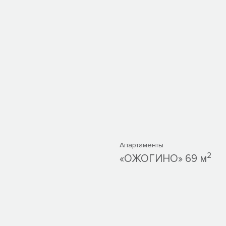
Апартаменты
2
«ОЖОГИНО» 69 м