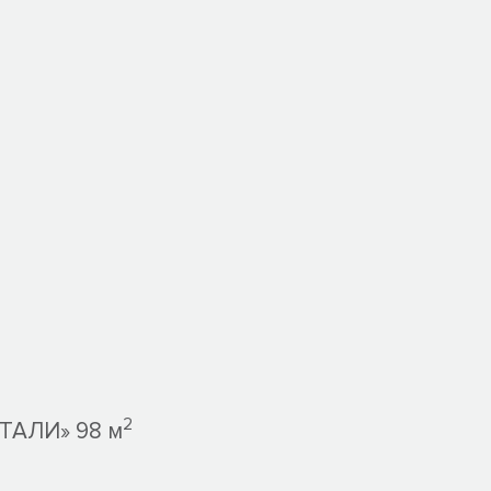
2
ТАЛИ» 98 м