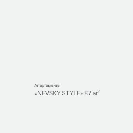
Апартаменты
2
«NEVSKY STYLE» 87 м