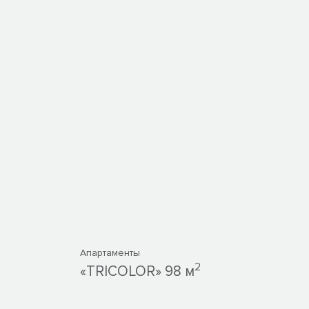
Апартаменты
2
«TRICOLOR» 98 м