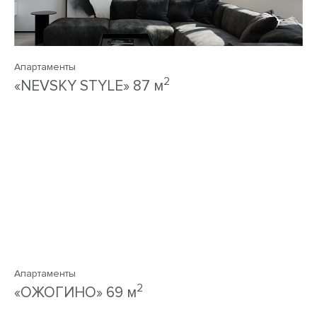
Апартаменты
2
«NEVSKY STYLE» 87 м
Апартаменты
2
«ОЖОГИНО» 69 м