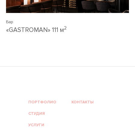
Бар
2
«GASTROMAN» 111 м
ПОРТФОЛИО
КОНТАКТЫ
СТУДИЯ
УСЛУГИ