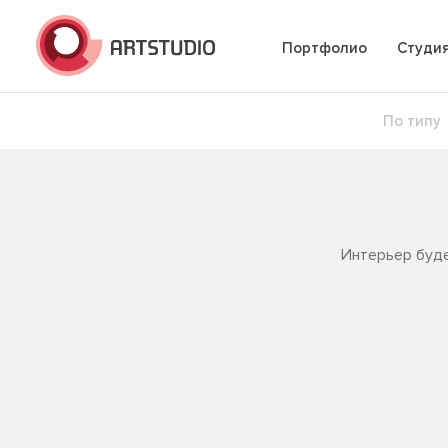
Портфолио
Студи
По типу
Интерьер буде