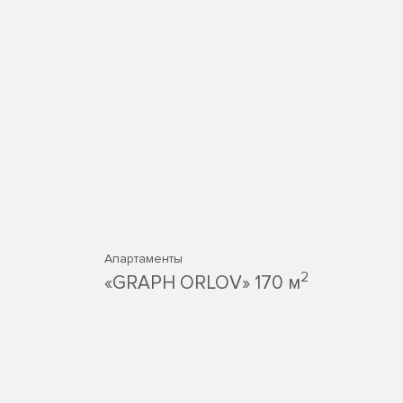
Апартаменты
2
«GRAPH ORLOV» 170 м