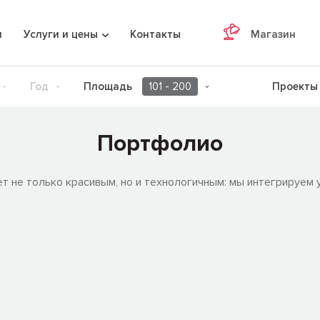
я
Услуги и цены
Контакты
Магазин
Год
Площадь
101 - 200
Проекты 
Портфолио
т не только красивым, но и технологичным: мы интегрируем