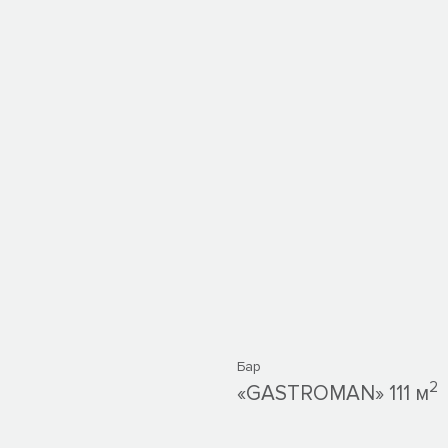
Бар
2
«GASTROMAN» 111 м