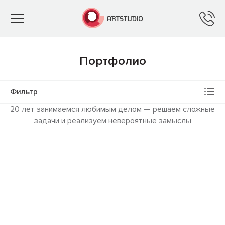
Toggle
navigation
Портфолио
Фильтр
20 лет занимаемся любимым делом — решаем сложные
задачи и реализуем невероятные замыслы