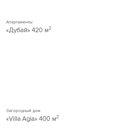
Апартаменты
2
«Дубай» 420 м
Загородный дом
2
«Villa Agia» 400 м