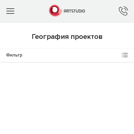
Toggle
navigation
География проектов
Фильтр