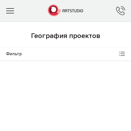
Toggle
navigation
География проектов
Фильтр