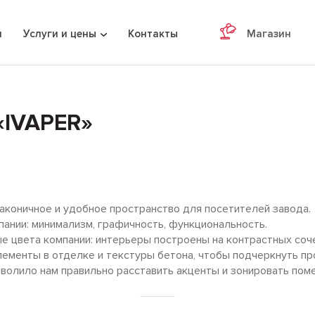
я
Услуги и цены
Контакты
Магазин
«IVAPER»
аконичное и удобное пространство для посетителей завода.
ании: минимализм, графичность, функциональность.
е цвета компании: интерьеры построены на контрастных со
лементы в отделке и текстуры бетона, чтобы подчеркнуть п
волило нам правильно расставить акценты и зонировать пом