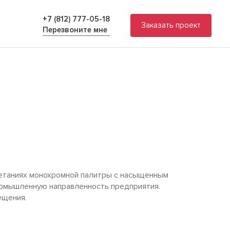
+7 (812) 777-05-18
Заказать проект
Перезвоните мне
четаниях монохромной палитры с насыщенным
ромышленную направленность предприятия.
ещения.