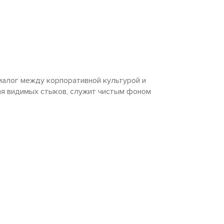
иалог между корпоративной культурой и
ная видимых стыков, служит чистым фоном