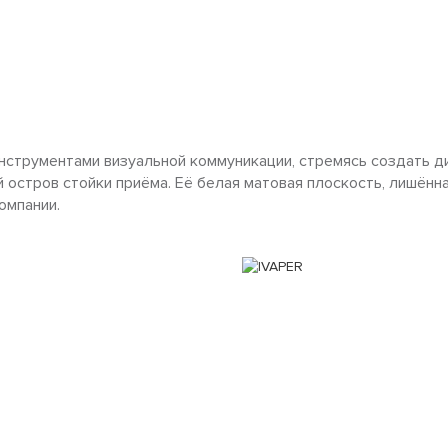
инструментами визуальной коммуникации, стремясь создать д
 остров стойки приёма. Её белая матовая плоскость, лишён
омпании.