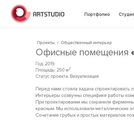
Портфолио
Студи
Проекты
/
Общественный интерьер
Офисные помещения
Год: 2019
2
Площадь: 250 м
Статус проекта: Визуализация
Перед нами стояла задача спроектировать л
Интерьеры созвучны специфике работы комп
При проектировании мы сохранили фирменны
красным. Мы использовали металлические э
Сочетание грубых и простых материалов поз