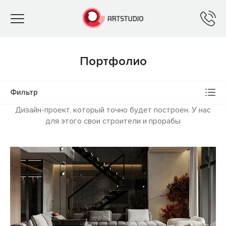
Toggle
navigation
Портфолио
Фильтр
Дизайн-проект, который точно будет построен. У нас
для этого свои строители и прорабы