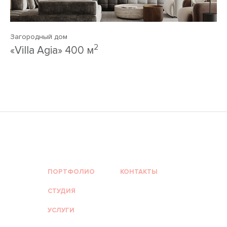
Загородный дом
2
«Villa Agia» 400 м
ПОРТФОЛИО
КОНТАКТЫ
СТУДИЯ
УСЛУГИ