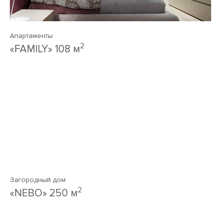
Апартаменты
2
«FAMILY» 108 м
Загородный дом
2
«NEBO» 250 м