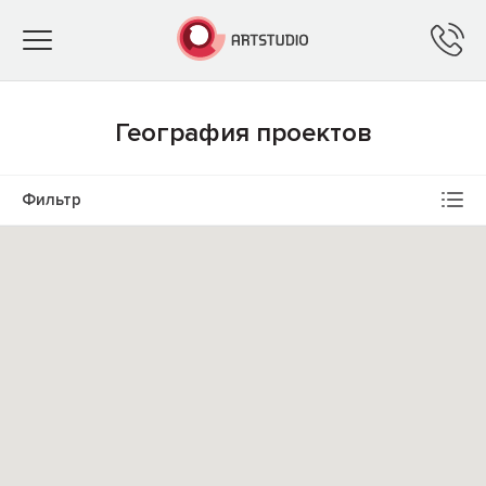
Toggle
navigation
География проектов
Фильтр