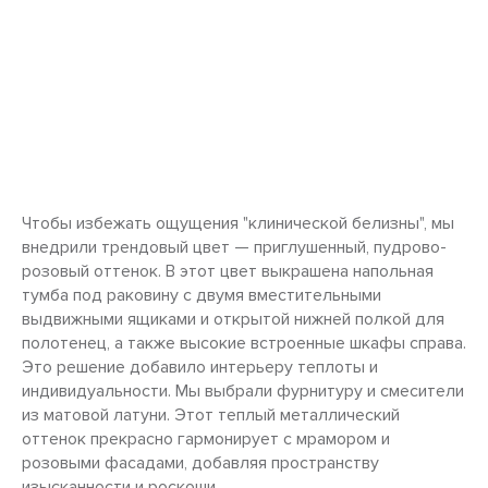
Чтобы избежать ощущения "клинической белизны", мы
внедрили трендовый цвет — приглушенный, пудрово-
розовый оттенок. В этот цвет выкрашена напольная
тумба под раковину с двумя вместительными
выдвижными ящиками и открытой нижней полкой для
полотенец, а также высокие встроенные шкафы справа.
Это решение добавило интерьеру теплоты и
индивидуальности. Мы выбрали фурнитуру и смесители
из матовой латуни. Этот теплый металлический
оттенок прекрасно гармонирует с мрамором и
розовыми фасадами, добавляя пространству
изысканности и роскоши.