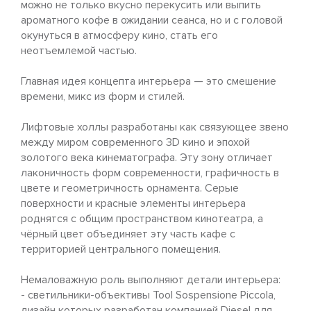
можно не только вкусно перекусить или выпить
ароматного кофе в ожидании сеанса, но и с головой
окунуться в атмосферу кино, стать его
неотъемлемой частью.
Главная идея концепта интерьера — это смешение
времени, микс из форм и стилей.
Лифтовые холлы разработаны как связующее звено
между миром современного 3D кино и эпохой
золотого века кинематографа. Эту зону отличает
лаконичность форм современности, графичность в
цвете и геометричность орнамента. Серые
поверхности и красные элементы интерьера
роднятся с общим пространством кинотеатра, а
чёрный цвет объединяет эту часть кафе с
территорией центрального помещения.
Немаловажную роль выполняют детали интерьера:
- cветильники-объективы Tool Sospensione Piccola,
дизайн которых разработан компанией Diesel для