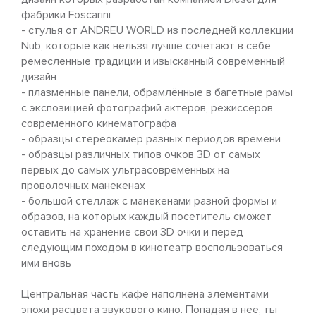
фабрики Foscarini
- стулья от ANDREU WORLD из последней коллекции
Nub, которые как нельзя лучше сочетают в себе
ремесленные традиции и изысканный современный
дизайн
- плазменные панели, обрамлённые в багетные рамы
с экспозицией фотографий актёров, режиссёров
современного кинематографа
- образцы стереокамер разных периодов времени
- образцы различных типов очков 3D от самых
первых до самых ультрасовременных на
проволочных манекенах
- большой стеллаж с манекенами разной формы и
образов, на которых каждый посетитель сможет
оставить на хранение свои 3D очки и перед
следующим походом в кинотеатр воспользоваться
ими вновь
Центральная часть кафе наполнена элементами
эпохи расцвета звукового кино. Попадая в нее, ты