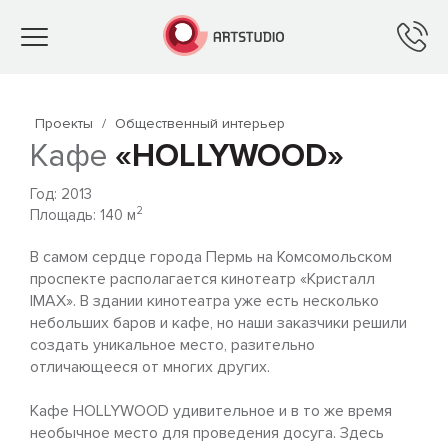
Toggle
navigation
Проекты
/
Общественный интерьер
Кафе
«HOLLYWOOD»
Год: 2013
2
Площадь: 140 м
В самом сердце города Пермь на Комсомольском
проспекте располагается кинотеатр «Кристалл
IMAX». В здании кинотеатра уже есть несколько
небольших баров и кафе, но наши заказчики решили
создать уникальное место, разительно
отличающееся от многих других.
Кафе HOLLYWOOD удивительное и в то же время
необычное место для проведения досуга. Здесь