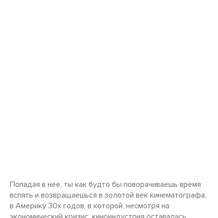
Попадая в нее, ты как будто бы поворачиваешь время
вспять и возвращаешься в золотой век кинематографа,
в Америку 30х годов, в которой, несмотря на
экономический кризис, киноиндустрия оставалась