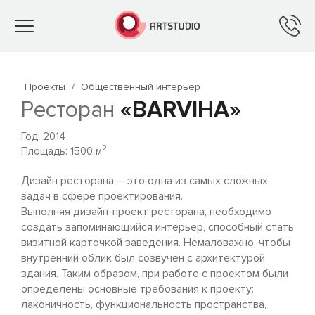
Toggle
navigation
Проекты
/
Общественный интерьер
Ресторан
«BARVIHA»
Год: 2014
2
Площадь: 1500 м
Дизайн ресторана – это одна из самых сложных
задач в сфере проектирования.
Выполняя дизайн-проект ресторана, необходимо
создать запоминающийся интерьер, способный стать
визитной карточкой заведения. Немаловажно, чтобы
внутренний облик был созвучен с архитектурой
здания. Таким образом, при работе с проектом были
определены основные требования к проекту:
лаконичность, функциональность пространства,