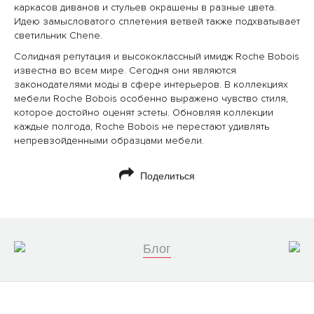
каркасов диванов и стульев окрашены в разные цвета.
Идею замысловатого сплетения ветвей также подхватывает
светильник Chene.
Солидная репутация и высококлассный имидж Roche Bobois
известна во всем мире. Сегодня они являются
законодателями моды в сфере интерьеров. В коллекциях
мебели Roche Bobois особенно выражено чувство стиля,
которое достойно оценят эстеты. Обновляя коллекции
каждые полгода, Roche Bobois не перестают удивлять
непревзойденными образцами мебели.
Поделиться
Блог