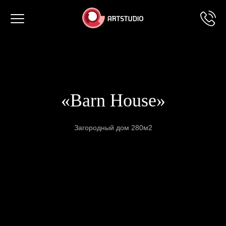
Toggle
navigation
«Barn House»
Загородный дом 280м2