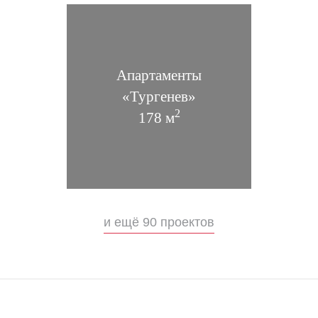
Апартаменты
«Тургенев»
2
178 м
«Дубай»
Апартаменты в Дубае 420 м2
и ещё 90 проектов