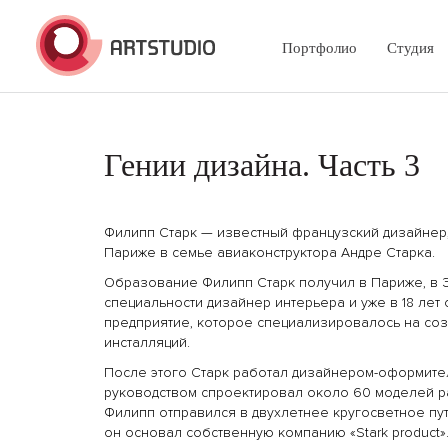
Портфолио
Студия
Гении дизайна. Часть 3
Филипп Старк — известный французский дизайнер, 
Париже в семье авиаконструктора Андре Старка.
Образование Филипп Старк получил в Париже, в Э
специальности дизайнер интерьера и уже в 18 лет
предприятие, которое специализировалось на со
инсталляций.
После этого Старк работал дизайнером-оформител
руководством спроектировал около 60 моделей ра
Филипп отправился в двухлетнее кругосветное пу
он основал собственную компанию «Stark product»