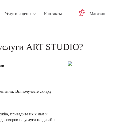
Услуги и цены
Контакты
Магазин
 услуги ART STUDIO?
ии.
омпании, Вы получаете скидку
tudio, приведите их к нам и
договоров на услуги по дизайн-