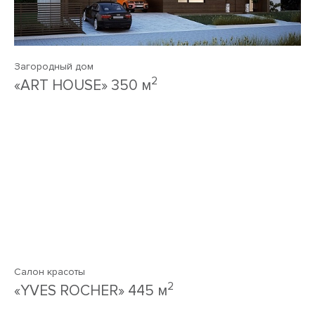
Загородный дом
2
«ART HOUSE» 350 м
Салон красоты
2
«YVES ROCHER» 445 м